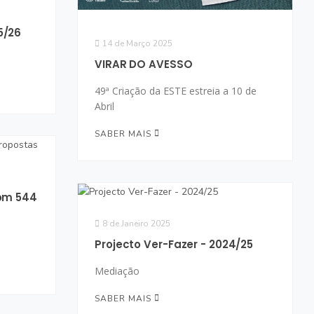
5/26
14 de Março 2025
VIRAR DO AVESSO
49ª Criação da ESTE estreia a 10 de
Abril
SABER MAIS
com 544
8 de Janeiro 2025
Projecto Ver-Fazer - 2024/25
Mediação
SABER MAIS