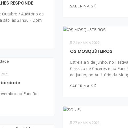
LHES RESPONDE
SABER MAIS
e Outubro / Auditório da
a sáb. às 21h30 - Dom.
24 de Maio 2022
OS MOSQU3TEIROS
Estreia a 9 de Junho, no Festiva
Classico de Caceres e no Fund
 2021
de Junho, no Auditório da Moa
Liberdade
SABER MAIS
 Novembro no Fundão
27 de Maio 2021