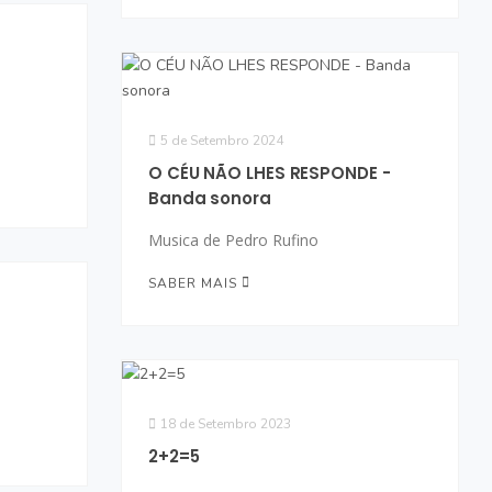
5 de Setembro 2024
O CÉU NÃO LHES RESPONDE -
Banda sonora
Musica de Pedro Rufino
SABER MAIS
18 de Setembro 2023
2+2=5