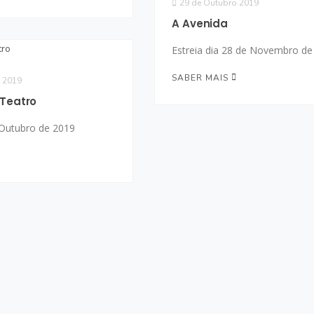
29 de Outubro 2019
A Avenida
Estreia dia 28 de Novembro de
SABER MAIS
 2019
 Teatro
e Outubro de 2019