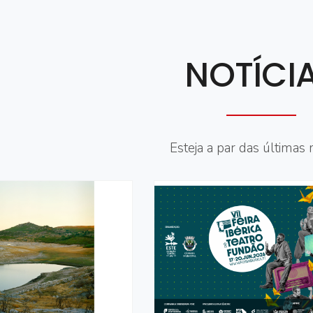
NOTÍCI
Esteja a par das últimas n