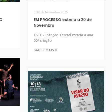
10 de Novembro 2025
RO
EM PROCESSO estreia a 20 de
Novembro
ESTE - EStação Teatral estreia a aua
50ª criação
SABER MAIS