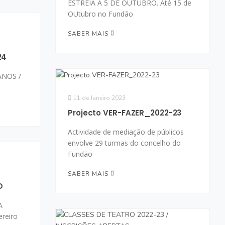
ESTREIA A 5 DE OUTUBRO. Até 15 de
OUtubro no Fundão
SABER MAIS
24
ANOS /
11 de Janeiro 2023
Projecto VER-FAZER_2022-23
Actividade de mediação de públicos
envolve 29 turmas do concelho do
Fundão
SABER MAIS
O
A
reiro