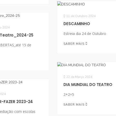
11 de Outubro 2024
DESCAMINHO
o 2024
Estreia dia 24 de Outubro
 Teatro_2024-25
SABER MAIS
BERTAS_até 15 de
22 de Março 2024
DIA MUNDIAL DO TEATRO
2024
2+2=5
ER-FAZER 2023-24
SABER MAIS
mediação com escolas