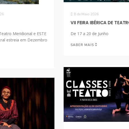
026
8 de Maio 2026
VII FEIRA IBÉRICA DE TEAT
eatro Meridional e ESTE
De 17 a 20 de Junho
tral estreia em Dezembro
SABER MAIS