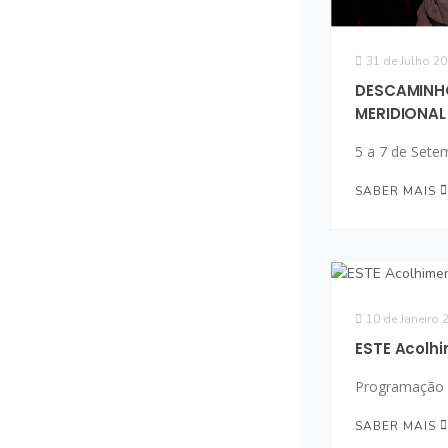
31 de Julho 2
DESCAMINH
MERIDIONAL
5 a 7 de Sete
SABER MAIS
10 de Janeiro 
ESTE Acolh
Programação
SABER MAIS