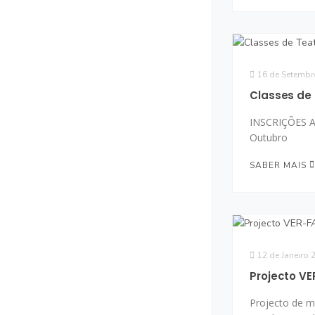
16 de Setembr
Classes de
INSCRIÇÕES A
Outubro
SABER MAIS
12 de Janeiro 
Projecto V
Projecto de 