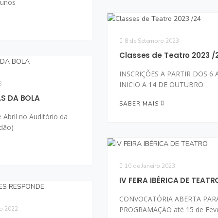
lunos
8 de Setembro 2023
Classes de Teatro 2023 /
INSCRIÇÕES A PARTIR DOS 6 
3
INICIO A 14 DE OUTUBRO
S DA BOLA
SABER MAIS
e Abril no Auditório da
dão)
10 de Janeiro 2023
IV FEIRA IBÉRICA DE TEATR
CONVOCATÓRIA ABERTA PAR
o 2022
PROGRAMAÇÃO até 15 de Feve