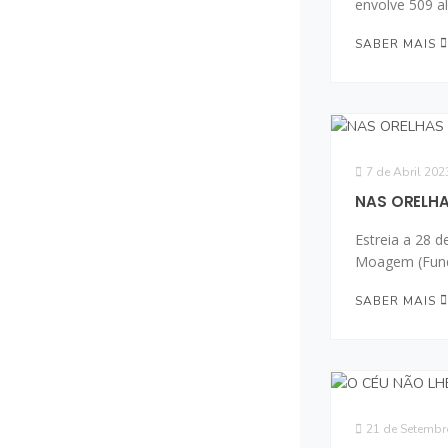
envolve 509 a
SABER MAIS
7 de Abril 202
NAS ORELHA
Estreia a 28 d
Moagem (Fun
SABER MAIS
21 de Setembr