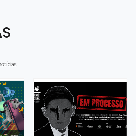
AS
otícias.