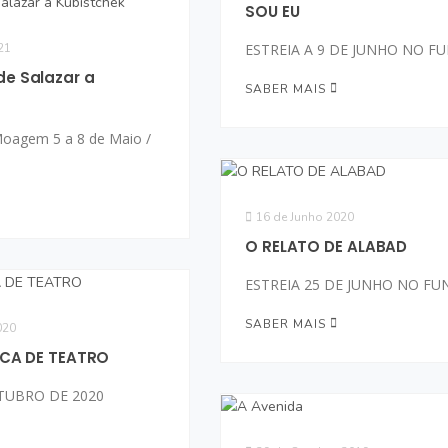
SOU EU
21
ESTREIA A 9 DE JUNHO NO F
de Salazar a
SABER MAIS
Moagem 5 a 8 de Maio /
16 de Junho 2020
O RELATO DE ALABAD
ESTREIA 25 DE JUNHO NO F
SABER MAIS
020
ÉRICA DE TEATRO
UTUBRO DE 2020