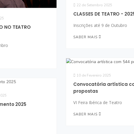
22 de Setembro 2025
CLASSES DE TEATRO - 202
025
Inscrições até 9 de Outubro
O NO TEATRO
SABER MAIS
mbro
10 de Fevereiro 2025
Convocatória artística 
propostas
2025
VI Feira Ibérica de Teatro
imento 2025
SABER MAIS