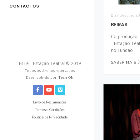
CONTACTOS
27 de Julho 2
BEIRAS
Co-produção T
- Estação Tea
no Fundão
SABER MAIS
EsTe - Estação Teatral © 2019
Todos os direitos reservados
Desenvolvido por
iTech-ON
Livro de Reclamações
Termos e Condições
Politica de Privacidade