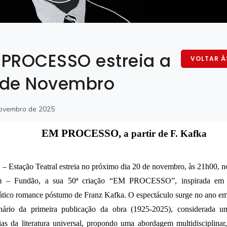
 PROCESSO estreia a
VOLTAR À
 de Novembro
ovembro de 2025
EM PROCESSO,
a partir de F. Kafka
– Estação Teatral estreia no próximo dia 20 de novembro, às 21h00, n
 – Fundão, a sua 50ª criação
“EM PROCESSO”,
inspirada e
tico romance póstumo de Franz Kafka. O espectáculo surge no ano em 
nário da primeira publicação da obra (1925-2025), considerada u
ias da literatura universal, propondo uma abordagem multidisciplinar,