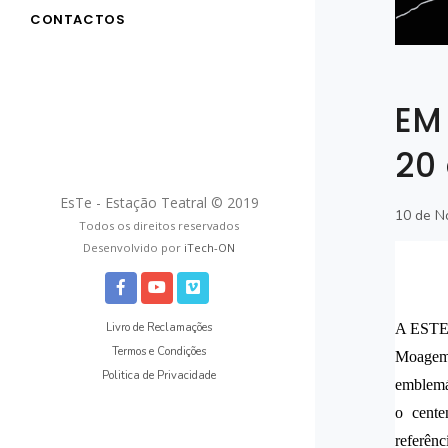
CONTACTOS
EM
20
EsTe - Estação Teatral © 2019
10 de N
Todos os direitos reservados
Desenvolvido por
iTech-ON
Livro de Reclamações
A ESTE 
Termos e Condições
Moagem
Politica de Privacidade
emblemá
o cente
referênc