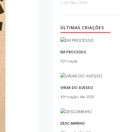
10 / Nov / 2025
ÚLTIMAS CRIAÇÕES
EM PROCESSO
50ª criação
VIRAR DO AVESSO
49ª criação / Abr.2025
DESCAMINHO