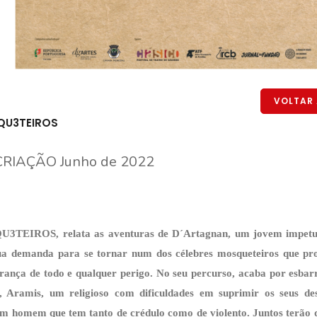
VOLTAR 
QU3TEIROS
CRIAÇÃO Junho de 2022
3TEIROS, relata as aventuras de D´Artagnan, um jovem impetu
sua demanda para se tornar num dos célebres mosqueteiros que pr
França de todo e qualquer perigo. No seu percurso, acaba por esba
a, Aramis, um religioso com dificuldades em suprimir os seus de
um homem que tem tanto de crédulo como de violento. Juntos terão q